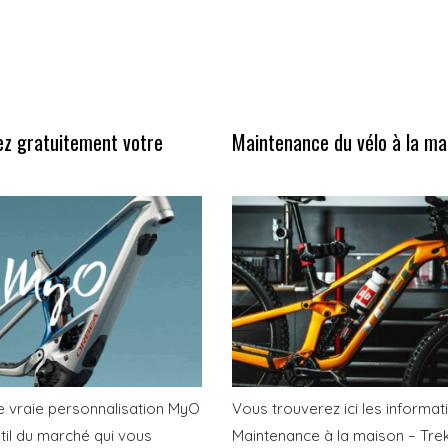
ez gratuitement votre
Maintenance du vélo à la ma
le vraie personnalisation MyO
Vous trouverez ici les informatio
util du marché qui vous
Maintenance à la maison – Tre