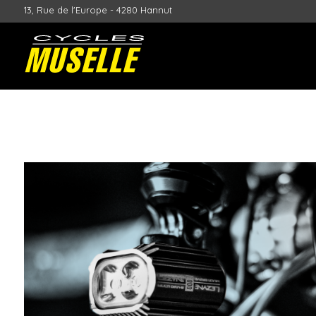
13, Rue de l'Europe - 4280 Hannut