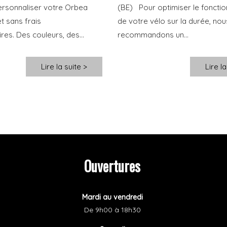
rsonnaliser votre Orbea
(BE) Pour optimiser le foncti
et sans frais
de votre vélo sur la durée, nou
es. Des couleurs, des...
recommandons un...
Lire la suite >
Lire la
Ouvertures
Mardi au vendredi
De 9h00
à 18h30