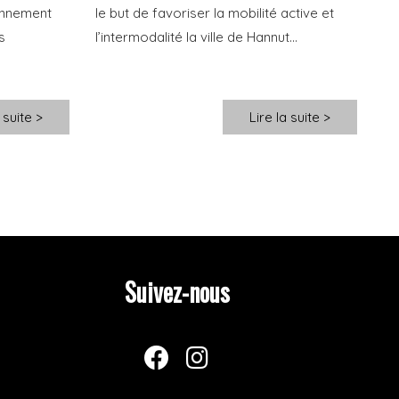
onnement
le but de favoriser la mobilité active et
s
l’intermodalité la ville de Hannut...
 suite >
Lire la suite >
Suivez-nous