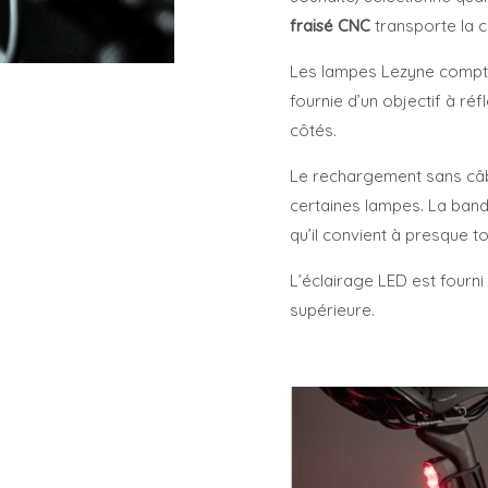
fraisé CNC
transporte la c
Les lampes Lezyne comp
fournie d’un objectif à ré
côtés.
Le rechargement sans câbl
certaines lampes. La band
qu’il convient à presque t
L’éclairage LED est fourni
supérieure.