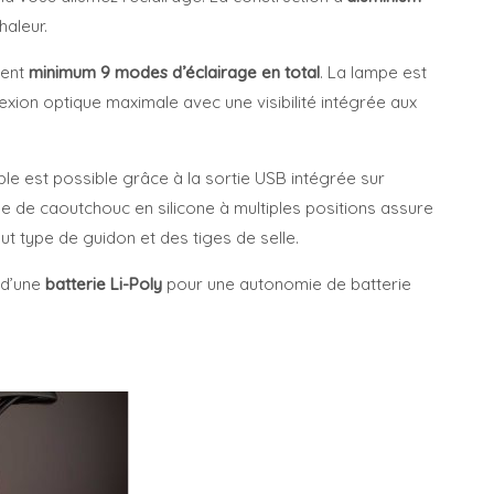
haleur.
tent
minimum 9 modes d’éclairage en total
. La lampe est
flexion optique maximale avec une visibilité intégrée aux
e est possible grâce à la sortie USB intégrée sur
e de caoutchouc en silicone à multiples positions assure
out type de guidon et des tiges de selle.
 d’une
batterie Li-Poly
pour une autonomie de batterie