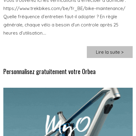
Vous trouverez ici les vérifications à effectuer à domicile :
https://www.trekbikes.com/be/fr_BE/bike-maintenance/
Quelle fréquence d’entretien faut-il adopter ? En règle
générale, chaque vélo a besoin d’un controle après 25
heures d’utilisation....
Lire la suite >
Personnalisez gratuitement votre Orbea