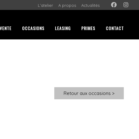
L’atelier
A propos
Actualités
VENTE
OCCASIONS
LEASING
PRIMES
CONTACT
Retour aux occasions >