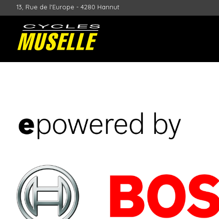
13, Rue de l'Europe - 4280 Hannut