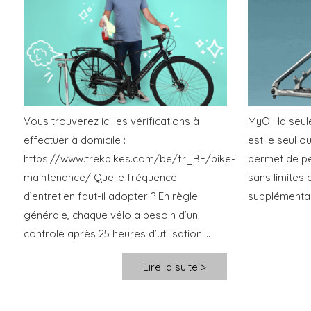
Vous trouverez ici les vérifications à
MyO : la seu
effectuer à domicile :
est le seul o
https://www.trekbikes.com/be/fr_BE/bike-
permet de pe
maintenance/ Quelle fréquence
sans limites 
d’entretien faut-il adopter ? En règle
supplémentair
générale, chaque vélo a besoin d’un
controle après 25 heures d’utilisation....
Lire la suite >