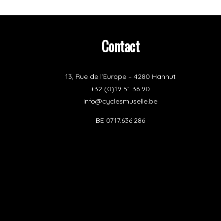
Contact
13, Rue de l’Europe – 4280 Hannut
+32 (0)19 51 36 90
info@cyclesmuselle.be
BE 0717.636.286