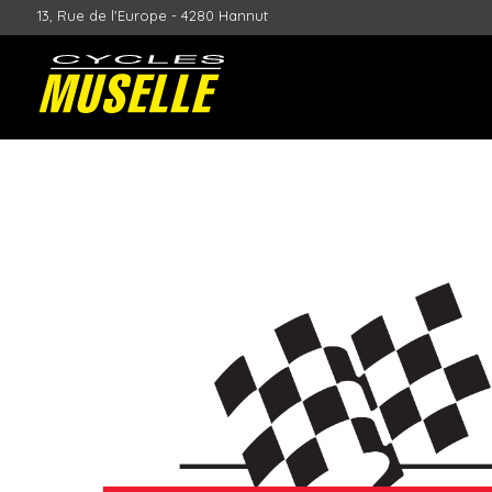
13, Rue de l'Europe - 4280 Hannut