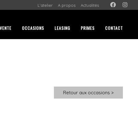
L’atelier
A propos
Actualités
VENTE
OCCASIONS
LEASING
PRIMES
CONTACT
Retour aux occasions >