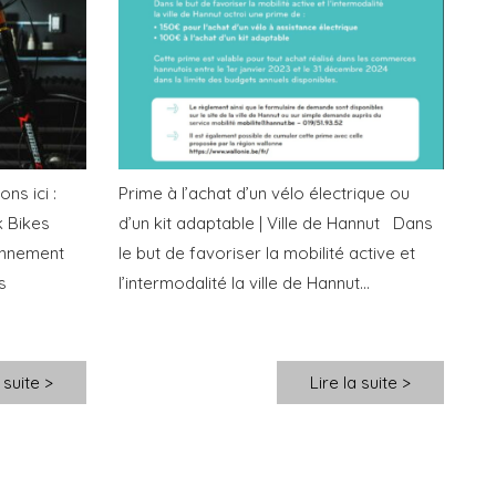
ns ici :
Prime à l’achat d’un vélo électrique ou
k Bikes
d’un kit adaptable | Ville de Hannut Dans
onnement
le but de favoriser la mobilité active et
s
l’intermodalité la ville de Hannut...
 suite >
Lire la suite >