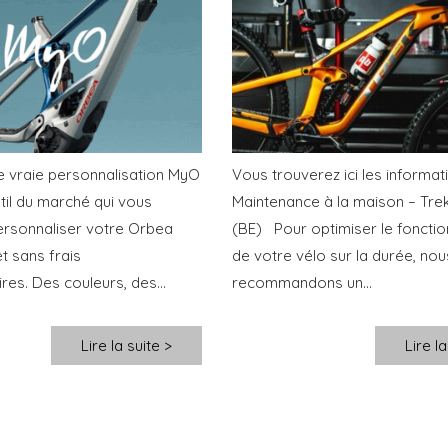
le vraie personnalisation MyO
Vous trouverez ici les informatio
util du marché qui vous
Maintenance à la maison – Tre
rsonnaliser votre Orbea
(BE) Pour optimiser le foncti
et sans frais
de votre vélo sur la durée, nou
es. Des couleurs, des...
recommandons un...
Lire la suite >
Lire la