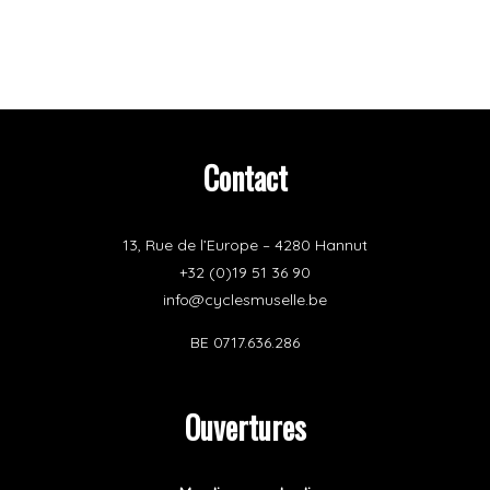
Contact
13, Rue de l’Europe – 4280 Hannut
+32 (0)19 51 36 90
info@cyclesmuselle.be
BE 0717.636.286
Ouvertures