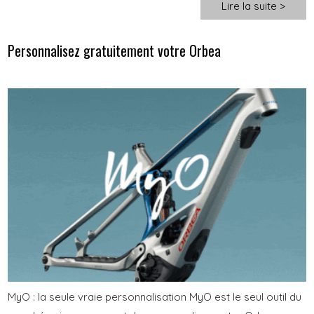
Lire la suite >
Personnalisez gratuitement votre Orbea
MyO : la seule vraie personnalisation MyO est le seul outil du